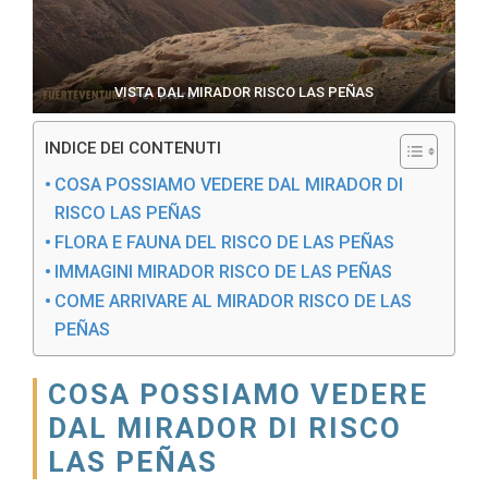
VISTA DAL MIRADOR RISCO LAS PEÑAS
INDICE DEI CONTENUTI
COSA POSSIAMO VEDERE DAL MIRADOR DI
RISCO LAS PEÑAS
FLORA E FAUNA DEL RISCO DE LAS PEÑAS
IMMAGINI MIRADOR RISCO DE LAS PEÑAS
COME ARRIVARE AL MIRADOR RISCO DE LAS
PEÑAS
COSA POSSIAMO VEDERE
DAL MIRADOR DI RISCO
LAS PEÑAS