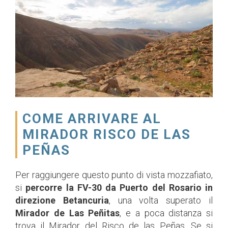
COME ARRIVARE AL
MIRADOR RISCO DE LAS
PEÑAS
Per raggiungere questo punto di vista mozzafiato,
si
percorre la FV-30 da Puerto del Rosario in
direzione Betancuria
, una volta superato il
Mirador de Las Peñitas
, e a poca distanza si
trova il Mirador del Risco de las Peñas. Se si