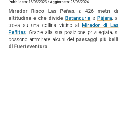
Pubblicato:
16/06/2023
/
Aggiornato:
25/06/2024
Mirador Risco Las Peñas
, a
426 metri di
altitudine e che divide
Betancuria
e
Pájara
, si
trova su una collina vicino al
Mirador di Las
Peñitas
. Grazie alla sua posizione privilegiata, si
possono ammirare alcuni dei
paesaggi più belli
di Fuerteventura
.