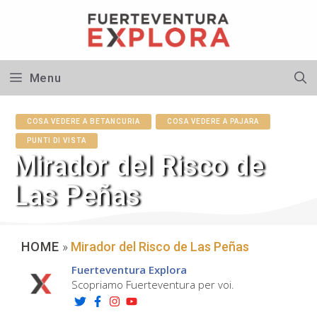
Vai
al
contenuto
Menu
COSA VEDERE A BETANCURIA
COSA VEDERE A PAJARA
PUNTI DI VISTA
Mirador del Risco de
Las Peñas
HOME
»
Mirador del Risco de Las Peñas
Fuerteventura Explora
Scopriamo Fuerteventura per voi.