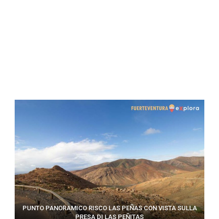
PUNTO PANORAMICO RISCO LAS PEÑAS CON VISTA SULLA
PRESA DI LAS PEÑITAS