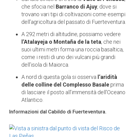
che sfocia nel
Barranco di Ajuy
, dove si
trovano vari tipi di coltivazioni come esempi
dell’agricoltura del passato di Fuerteventura.
A 292 metri di altitudine, possiamo vedere
l’Atalayeja o Montaña de la teta
, che nei
suoi ultimi metri forma una roccia basaltica,
come i resti di uno dei vulcani più grandi
dell’isola di Maiorca.
A nord di questa gola si osserva
l’aridità
delle colline del Complesso Basale
prima
di lasciare il posto all’immensità dell’Oceano
Atlantico.
Informazioni dal Cabildo di Fuerteventura.