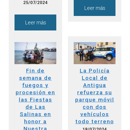
25/07/2024
Leer más
Leer más
Fin de
La Policía
semana de
Local de
fuegos y
Antigua
procesión en
refuerza su
las Fiestas
parque móvil
de Las
con dos
Salinas en
vehículos
honor a
todo terreno
Nuestra
18/07/2024