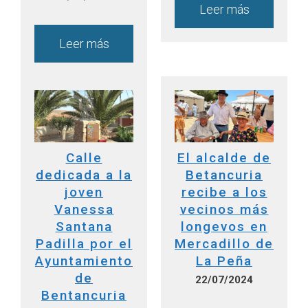
Leer más
Leer más
Calle
El alcalde de
dedicada a la
Betancuria
joven
recibe a los
Vanessa
vecinos más
Santana
longevos en
Padilla por el
Mercadillo de
Ayuntamiento
La Peña
de
22/07/2024
Bentancuria