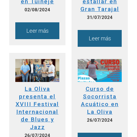
en Tuineje
estallar en
Gran Tarajal
02/08/2024
31/07/2024
Leer más
Leer más
La Oliva
Curso de
presenta el
Socorrista
XVIII Festival
Acuático en
Internacional
La Oliva
de Blues y
26/07/2024
Jazz
26/07/2024