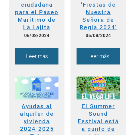
ciudadana
‘Fiestas de
para el Paseo
Nuestra
Marítimo de
Señora de
La Lajita
Regla 2024’
06/08/2024
05/08/2024
Leer más
Leer más
Ayudas al
El Summer
alquiler de
Sound
vivienda
Festival está
2024-2025
a punto de