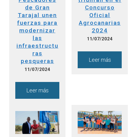
de Gran
Concurso
Tarajal unen
Oficial
fuerzas para
Agrocanarias
modernizar
2024
las
11/07/2024
infraestructu
ras
Leer más
pesqueras
11/07/2024
Leer más