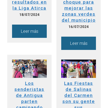
resultados en
choque para
la Liga Atirca
mejorar las
zonas verdes
18/07/2024
del municipio
16/07/2024
Leer más
Leer más
Los
Las Fiestas
senderistas
de Salinas
de Antigua
del Carmen
parten
son su gente
caminando
sus