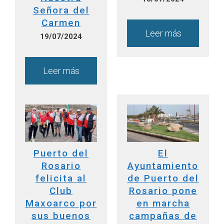
Señora del
Carmen
Leer más
19/07/2024
Leer más
Puerto del
El
Rosario
Ayuntamiento
felicita al
de Puerto del
Club
Rosario pone
Maxoarco por
en marcha
sus buenos
campañas de