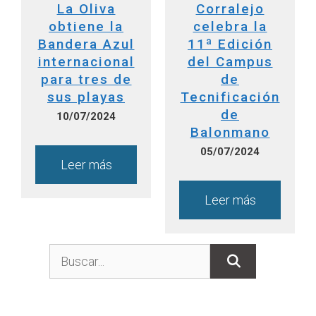
La Oliva
Corralejo
obtiene la
celebra la
Bandera Azul
11ª Edición
internacional
del Campus
para tres de
de
sus playas
Tecnificación
de
10/07/2024
Balonmano
05/07/2024
Leer más
Leer más
Buscar: