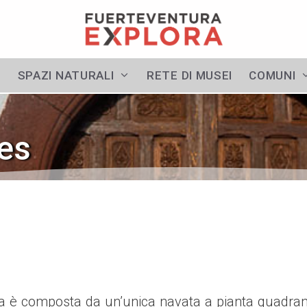
E
SPAZI NATURALI
RETE DI MUSEI
COMUNI
es
ttura è composta da un’unica navata a pianta quadra