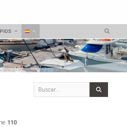
IPIOS
Buscar:
ene
110