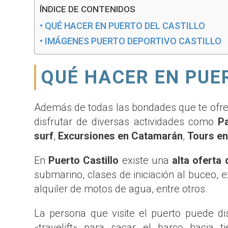
ÍNDICE DE CONTENIDOS
QUÉ HACER EN PUERTO DEL CASTILLO
IMÁGENES PUERTO DEPORTIVO CASTILLO
QUÉ HACER EN PUE
Además de todas las bondades que te ofr
disfrutar de diversas actividades como
P
surf
,
Excursiones en Catamarán
,
Tours e
En
Puerto Castillo
existe una
alta oferta
submarino, clases de iniciación al buceo, 
alquiler de motos de agua, entre otros.
La persona que visite el puerto puede di
«travelift» para sacar el barco hacia t