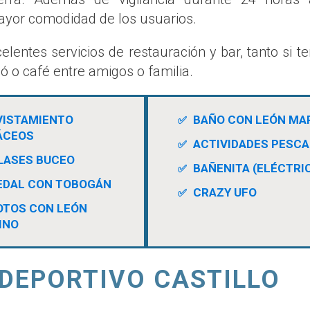
yor comodidad de los usuarios.
entes servicios de restauración y bar, tanto si 
 o café entre amigos o familia.
VISTAMIENTO
BAÑO CON LEÓN MA
ÁCEOS
ACTIVIDADES PESCA
LASES BUCEO
BAÑENITA (ELÉCTRI
EDAL CON TOBOGÁN
CRAZY UFO
OTOS CON LEÓN
INO
DEPORTIVO CASTILLO