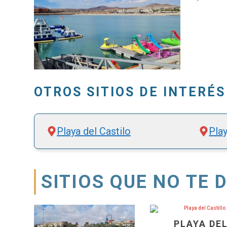
OTROS SITIOS DE INTERÉS
Playa del Castilo
Play
SITIOS QUE NO TE 
PLAYA DE