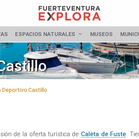
YAS
ESPACIOS NATURALES
MUSEOS
MUNIC
Castillo
 Deportivo Castillo
ión de la oferta turística de
Caleta de Fuste
. Ti