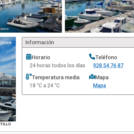
Información
Horario
Teléfono
24 horas todos los días
928 54 76 87
Temperatura media
Mapa
18 °C a 24 °C
Mapa
TILLO