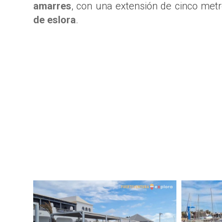
amarres
, con una extensión de cinco met
de eslora
.