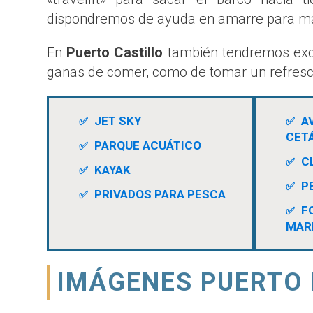
dispondremos de ayuda en amarre para ma
En
Puerto Castillo
también tendremos excel
ganas de comer, como de tomar un refrescó
JET SKY
A
CET
PARQUE ACUÁTICO
C
KAYAK
P
PRIVADOS PARA PESCA
F
MAR
IMÁGENES PUERTO 