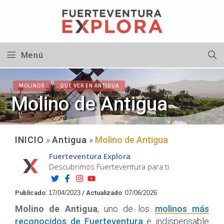
Saltar
al
contenido
Menú
MOLINOS
QUÉ VER EN ANTIGUA
Molino de Antigua
INICIO
»
Antigua
»
Molino de Antigua
Fuerteventura Explora
Descubrimos Fuerteventura para ti.
Publicado:
17/04/2023
/
Actualizado:
07/06/2026
Molino de Antigua
, uno de los
molinos más
reconocidos de Fuerteventura
e indispensable