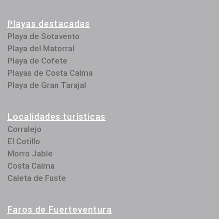
Playas destacadas
Playa de Sotavento
Playa del Matorral
Playa de Cofete
Playas de Costa Calma
Playa de Gran Tarajal
Localidades turísticas
Corralejo
El Cotillo
Morro Jable
Costa Calma
Caleta de Fuste
Faros de Fuerteventura